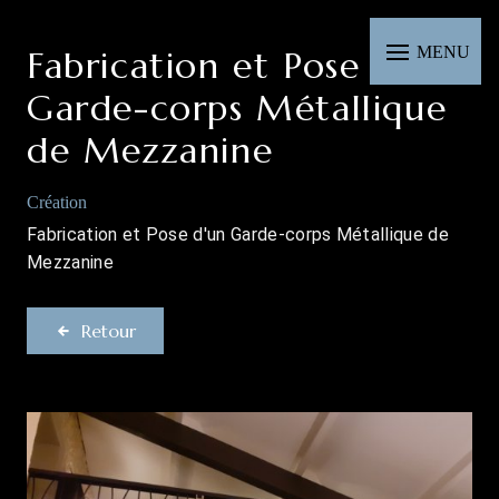
Panneau de gestion des cookies
MENU
Fabrication et Pose d'un
Garde-corps Métallique
de Mezzanine
Création
Fabrication et Pose d'un Garde-corps Métallique de
Mezzanine
Retour