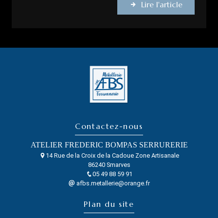
Lire l'article
Contactez-nous
ATELIER FREDERIC BOMPAS SERRURERIE
14 Rue de la Croix de la Cadoue Zone Artisanale
86240 Smarves
05 49 88 59 91
afbs.metallerie@orange.fr
Plan du site