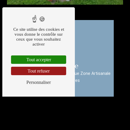
Ce site utilise des cookies et
vous donne le contrôle sur
ceux que vous souhaitez
activer
Tout accepter
Adresse
Tout refuser
14 Rue de la Croix de la Cadoue Zone Artisanale
86240 Smarves
Personnaliser