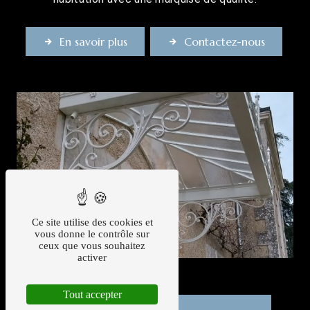
En savoir plus
Contactez-nous
Ce site utilise des cookies et
vous donne le contrôle sur
ceux que vous souhaitez
activer
Tout accepter