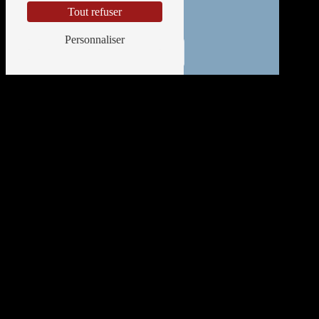
Tout refuser
Personnaliser
Adresse
14 Rue de la Croix de la Cadoue Zone Artisanale
86240 Smarves
Téléphone
05 49 88 59 91