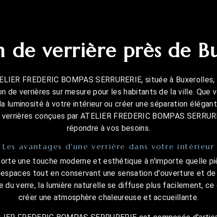
 de verrière près de B
TELIER FREDERIC BOMPAS SERRURERIE, située à Buxerolles, 
on de verrières sur mesure pour les habitants de la ville. Que 
la luminosité à votre intérieur ou créer une séparation élégan
s verrières conçues par ATELIER FREDERIC BOMPAS SERRUR
répondre à vos besoins.
Les avantages d'une verrière dans votre intérieur
porte une touche moderne et esthétique à n'importe quelle pi
s espaces tout en conservant une sensation d'ouverture et de f
 du verre, la lumière naturelle se diffuse plus facilement, ce
créer une atmosphère chaleureuse et accueillante.