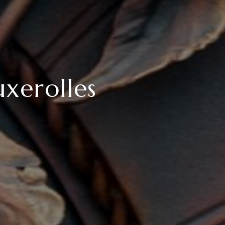
uxerolles