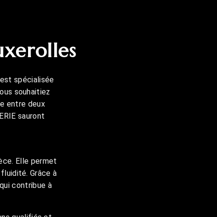
uxerolles
est spécialisée
vous souhaitiez
te entre deux
ERIE sauront
èce. Elle permet
luidité. Grâce à
 qui contribue à