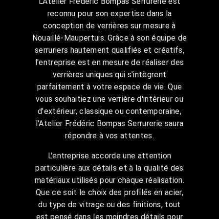
L'Atelier Frédéric Bompas Serrurerie est
reconnu pour son expertise dans la
conception de verrières sur mesure à
Nouaillé-Maupertuis. Grâce à son équipe de
serruriers hautement qualifiés et créatifs,
l'entreprise est en mesure de réaliser des
verrières uniques qui s'intègrent
parfaitement à votre espace de vie. Que
vous souhaitiez une verrière d'intérieur ou
d'extérieur, classique ou contemporaine,
l'Atelier Frédéric Bompas Serrurerie saura
répondre à vos attentes.
L'entreprise accorde une attention
particulière aux détails et à la qualité des
matériaux utilisés pour chaque réalisation.
Que ce soit le choix des profilés en acier,
du type de vitrage ou des finitions, tout
est pensé dans les moindres détails pour