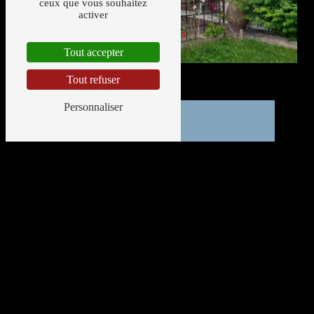
ceux que vous souhaitez
activer
Tout accepter
Tout refuser
Personnaliser
Adresse
14 Rue de la Croix de la Cadoue Zone Artisanale
86240 Smarves