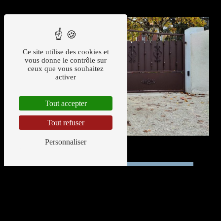
Ce site utilise des cookies et
vous donne le contrôle sur
ceux que vous souhaitez
activer
Tout accepter
Tout refuser
Personnaliser