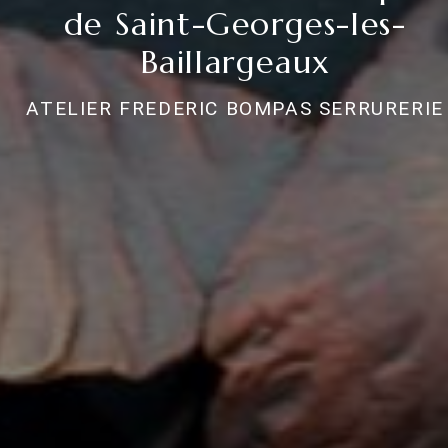
de Saint-Georges-les-
Baillargeaux
ATELIER FREDERIC BOMPAS SERRURERIE