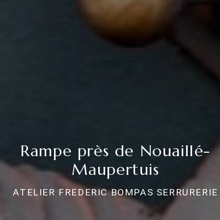
Rampe près de Nouaillé-
Maupertuis
ATELIER FREDERIC BOMPAS SERRURERIE