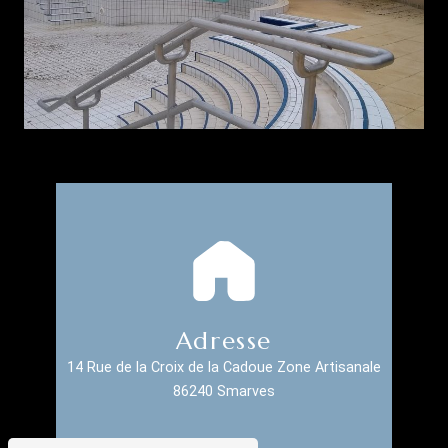
Adresse
14 Rue de la Croix de la Cadoue Zone Artisanale
86240 Smarves